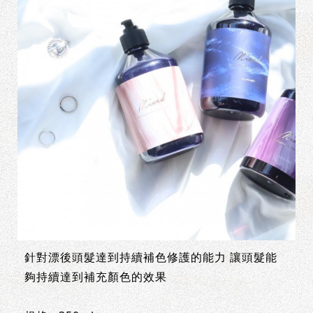
針對漂後頭髮達到持續補色修護的能力 讓頭髮能
夠持續達到補充顏色的效果