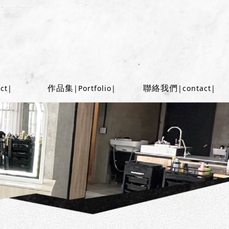
作品集
聯絡我們
ct|
|Portfolio|
|contact|