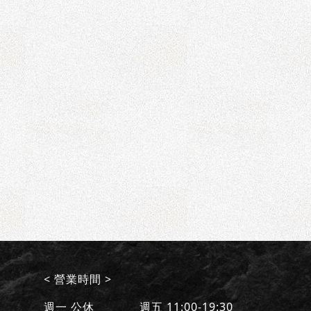
< 營業時間 >
週一 公休 週五 11:00-19:30