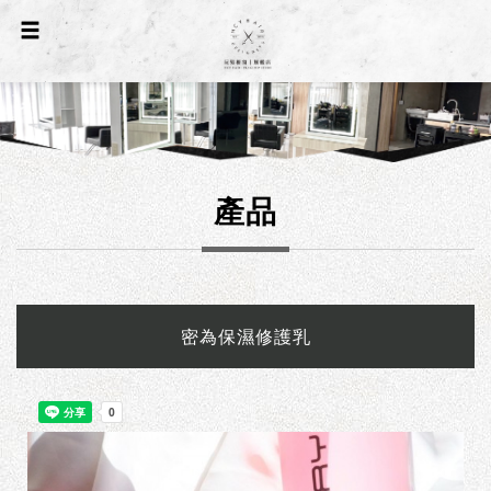
產品
密為保濕修護乳