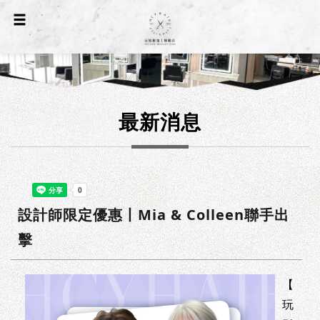
最新消息
設計師限定優惠丨Mia & Colleen聯手出
擊
【
玩