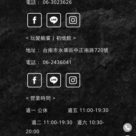
電話：
06-3023626
< 玩髮櫥窗丨初憶館 >
地址：
台南市永康區中正南路720號
電話：
06-2436041
< 營業時間 >
週一 公休 週五 11:00-19:30
週二 11:00-19:30 週六 10:30-
20:00